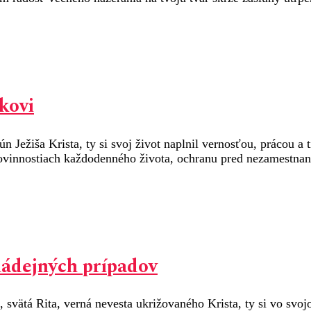
kovi
 Ježiša Krista, ty si svoj život naplnil vernosťou, prácou a 
ovinnostiach každodenného života, ochranu pred nezamestnano
nádejných prípadov
 svätá Rita, verná nevesta ukrižovaného Krista, ty si vo svoj