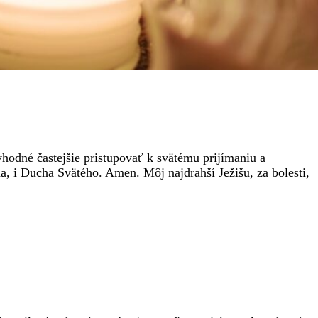
hodné častejšie pristupovať k svätému prijímaniu a
, i Ducha Svätého. Amen. Môj najdrahší Ježišu, za bolesti,