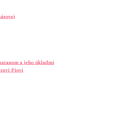
sárovej
satanom a jeho úkladmi
rovi Piovi