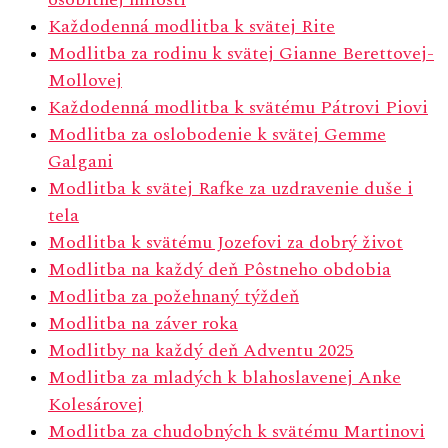
Každodenná modlitba k svätej Rite
Modlitba za rodinu k svätej Gianne Berettovej-
Mollovej
Každodenná modlitba k svätému Pátrovi Piovi
Modlitba za oslobodenie k svätej Gemme
Galgani
Modlitba k svätej Rafke za uzdravenie duše i
tela
Modlitba k svätému Jozefovi za dobrý život
Modlitba na každý deň Pôstneho obdobia
Modlitba za požehnaný týždeň
Modlitba na záver roka
Modlitby na každý deň Adventu 2025
Modlitba za mladých k blahoslavenej Anke
Kolesárovej
Modlitba za chudobných k svätému Martinovi