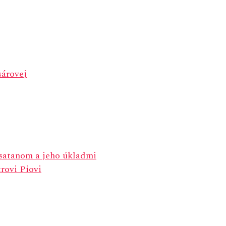
sárovej
satanom a jeho úkladmi
rovi Piovi