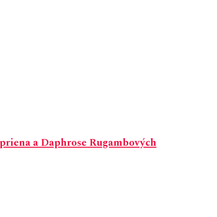
Cypriena a Daphrose Rugambových